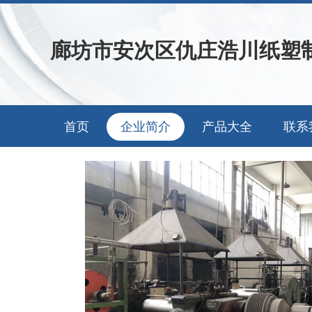
廊坊市安次区仇庄浩川纸塑
首页
企业简介
产品大全
联系