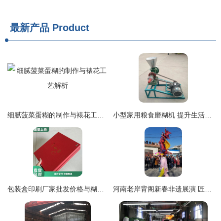
最新产品
Product
细腻菠菜蛋糊的制作与裱花工艺解析
小型家用粮食磨糊机 提升生活品质的厨房新宠
包装盒印刷厂家批发价格与糊裱加工详解
河南老岸背阁新春非遗展演 匠心糊裱传承文化根脉