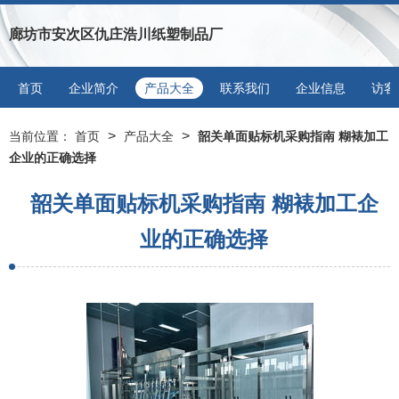
廊坊市安次区仇庄浩川纸塑制品厂
首页
企业简介
产品大全
联系我们
企业信息
访客
>
>
当前位置：
首页
产品大全
韶关单面贴标机采购指南 糊裱加工
企业的正确选择
韶关单面贴标机采购指南 糊裱加工企
业的正确选择