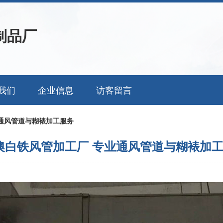
制品厂
我们
企业信息
访客留言
通风管道与糊裱加工服务
澳白铁风管加工厂 专业通风管道与糊裱加