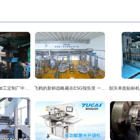
如何在众多橡胶制品加工定制厂中做出最佳选择？以湖南、芜湖生产线为例解析
飞鹤的新鲜战略藏在ESG报告里 一场精致的制造业修补术