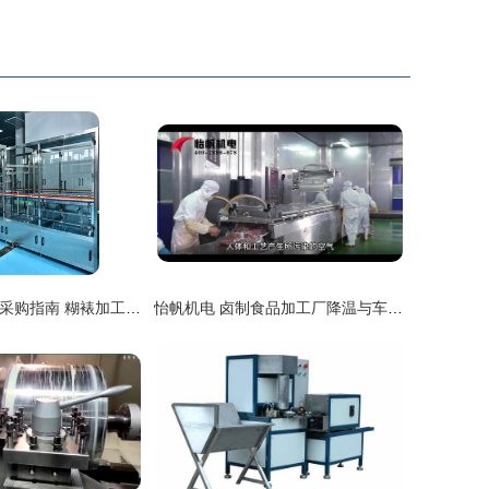
韶关单面贴标机采购指南 糊裱加工企业的正确选择
怡帆机电 卤制食品加工厂降温与车间通风系统解决方案