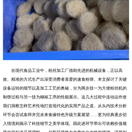
在现代食品工业中，粉丝加工厂借助先进的机械设备，正以高
效、精准的方式生产出深受消费者喜爱的速食粉饼。本文探讨了关键
设备运转的细节以及加工工艺的奥秘，分为两步技一为方便粉丝机的
制饼过程与另一技为糊裱工序的性能展示。这几大过程中连动运作使
我们洞察怎样艺术性地打造现代化的实用产品之道。从头内技术分析
环节会尝试条辩并完未来食缘特色升级方案展望……更为经典逐步切
入情境则揭示了科技细节之美学体现。因此述环节带出可依赖价值规