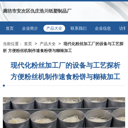
廊坊市安次区仇庄浩川纸塑制品厂
首页
企业简介
产品大全
联系我们
企业信息
访客
>
>
当前位置：
首页
产品大全
现代化粉丝加工厂的设备与工艺探
析 方便粉丝机制作速食粉饼与糊裱加工
现代化粉丝加工厂的设备与工艺探析
方便粉丝机制作速食粉饼与糊裱加工