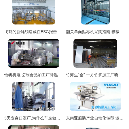
飞鹤的新鲜战略藏在ESG报告里 一场精致的制造业修补术
韶关单面贴标机采购指南 糊裱加工企业的正确选择
怡帆机电 卤制食品加工厂降温与车间通风系统解决方案
竹海生“金” 一方竹笋加工厂唤醒大山“沉睡”的宝藏
3天变身口罩厂,为什么车企做口罩能这么快
东南亚服装产业自动化转型 激光开袋机市场现状与中国品牌出海实践