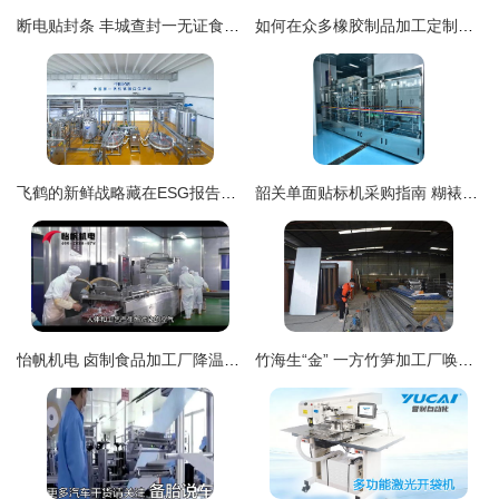
断电贴封条 丰城查封一无证食品加工厂，食品安全再引关注
如何在众多橡胶制品加工定制厂中做出最佳选择？以湖南、芜湖生产线为例解析
飞鹤的新鲜战略藏在ESG报告里 一场精致的制造业修补术
韶关单面贴标机采购指南 糊裱加工企业的正确选择
怡帆机电 卤制食品加工厂降温与车间通风系统解决方案
竹海生“金” 一方竹笋加工厂唤醒大山“沉睡”的宝藏